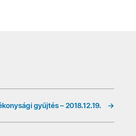
tékonysági gyűjtés – 2018.12.19.
→