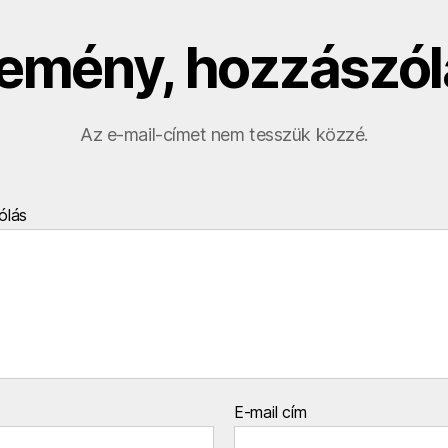
emény, hozzászól
Az e-mail-címet nem tesszük közzé.
ólás
E-mail cím