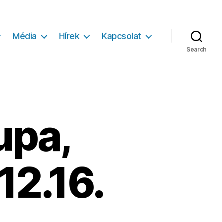
Média
Hírek
Kapcsolat
Search
upa,
12.16.