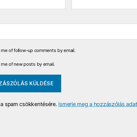
y me of follow-up comments by email.
y me of new posts by email.
a a spam csökkentésére.
Ismerje meg a hozzászólás adat