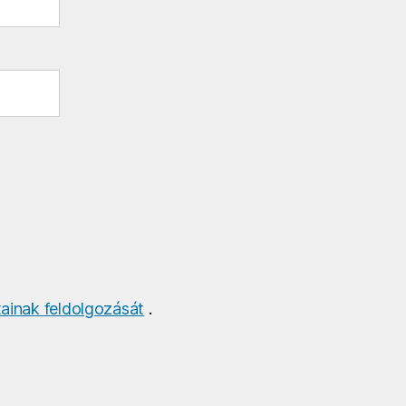
ainak feldolgozását
.