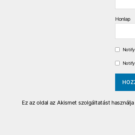
Honlap
Notif
Notif
Ez az oldal az Akismet szolgáltatást használj