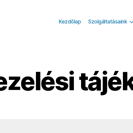
Kezdőlap
Szolgáltatásaink
zelési tájé