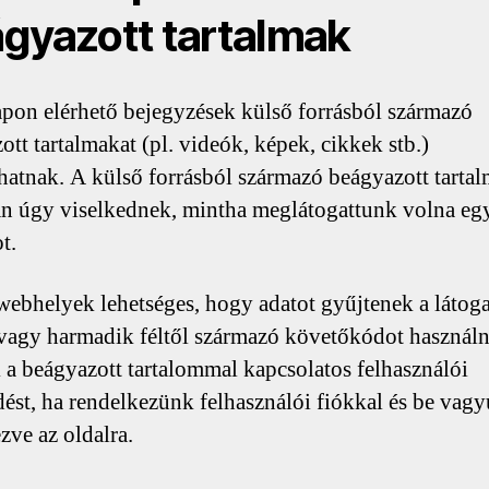
gyazott tartalmak
pon elérhető bejegyzések külső forrásból származó
ott tartalmakat (pl. videók, képek, cikkek stb.)
hatnak. A külső forrásból származó beágyazott tarta
n úgy viselkednek, mintha meglátogattunk volna eg
t.
webhelyek lehetséges, hogy adatot gyűjtenek a látoga
 vagy harmadik féltől származó követőkódot használn
k a beágyazott tartalommal kapcsolatos felhasználói
dést, ha rendelkezünk felhasználói fiókkal és be vag
zve az oldalra.