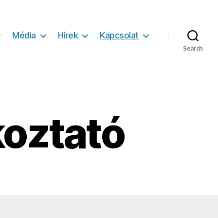
Média
Hírek
Kapcsolat
Search
koztató