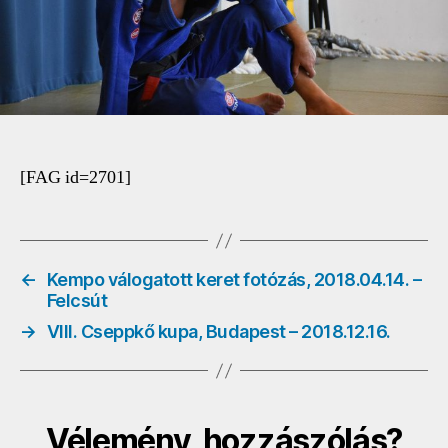
[FAG id=2701]
←
Kempo válogatott keret fotózás, 2018.04.14. –
Felcsút
→
VIII. Cseppkő kupa, Budapest – 2018.12.16.
Vélemény, hozzászólás?