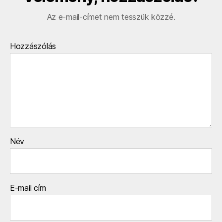
Az e-mail-címet nem tesszük közzé.
Hozzászólás
Név
E-mail cím