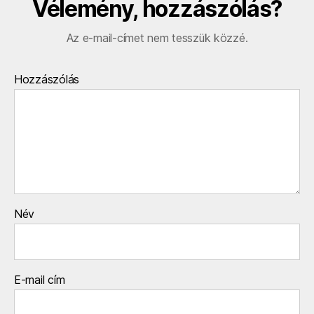
Vélemény, hozzászólás?
Az e-mail-címet nem tesszük közzé.
Hozzászólás
Név
E-mail cím