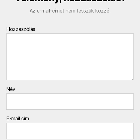
Az e-mail-címet nem tesszük közzé.
Hozzászólás
Név
E-mail cím