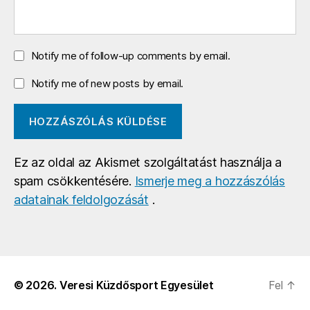
Notify me of follow-up comments by email.
Notify me of new posts by email.
Ez az oldal az Akismet szolgáltatást használja a
spam csökkentésére.
Ismerje meg a hozzászólás
adatainak feldolgozását
.
© 2026.
Veresi Küzdősport Egyesület
Fel
↑