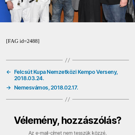
[FAG id=2488]
←
Felcsút Kupa Nemzetközi Kempo Verseny,
2018.03.24.
→
Nemesvámos, 2018.02.17.
Vélemény, hozzászólás?
Az e-mail-címet nem tesszük közzé.