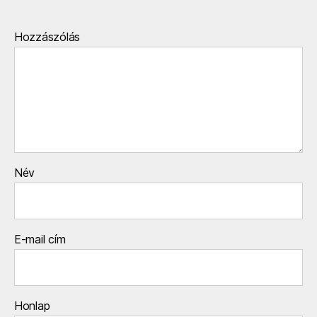
Hozzászólás
Név
E-mail cím
Honlap