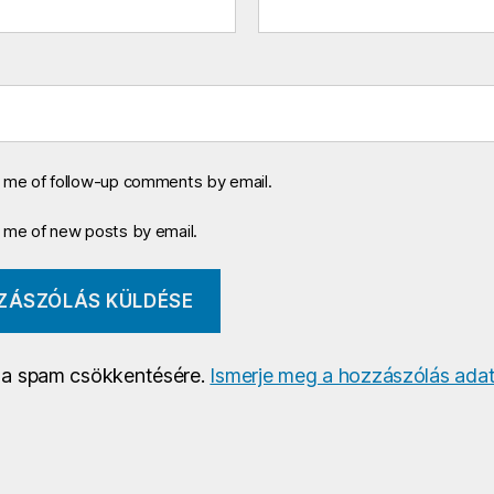
y me of follow-up comments by email.
y me of new posts by email.
a a spam csökkentésére.
Ismerje meg a hozzászólás adat