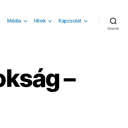
Média
Hírek
Kapcsolat
Search
okság –