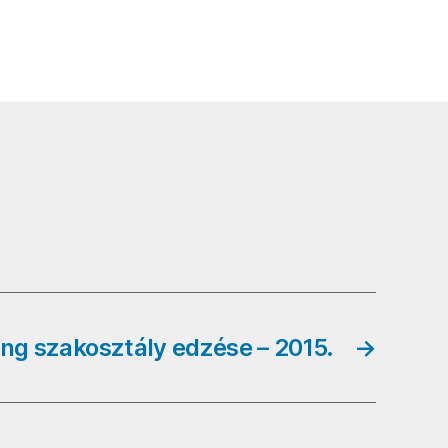
ing szakosztály edzése – 2015.
→