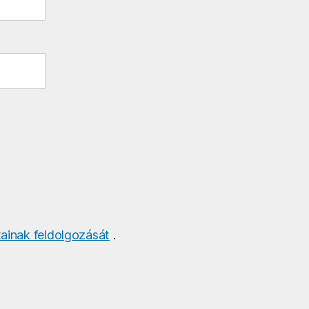
ainak feldolgozását
.