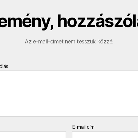
emény, hozzászól
Az e-mail-címet nem tesszük közzé.
ólás
E-mail cím