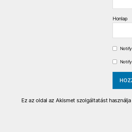
Honlap
Notif
Notif
Ez az oldal az Akismet szolgáltatást használj