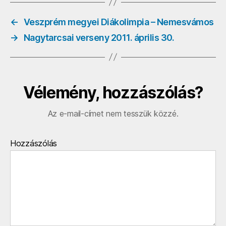
←
Veszprém megyei Diákolimpia – Nemesvámos
→
Nagytarcsai verseny 2011. április 30.
Vélemény, hozzászólás?
Az e-mail-címet nem tesszük közzé.
Hozzászólás