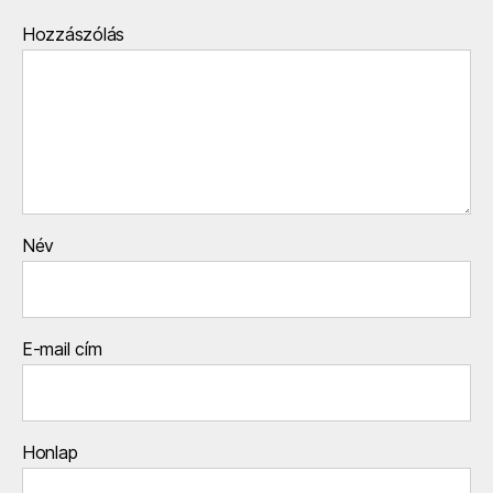
Hozzászólás
Név
E-mail cím
Honlap