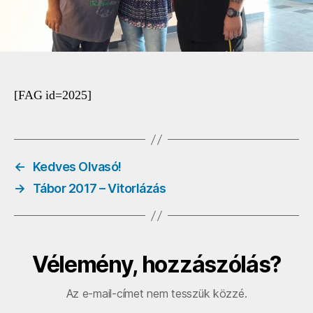
[FAG id=2025]
←
Kedves Olvasó!
→
Tábor 2017 – Vitorlázás
Vélemény, hozzászólás?
Az e-mail-címet nem tesszük közzé.