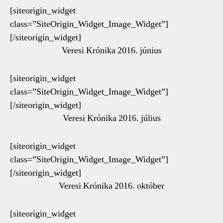
[siteorigin_widget
class=”SiteOrigin_Widget_Image_Widget”]
[/siteorigin_widget]
Veresi Krónika 2016. június
[siteorigin_widget
class=”SiteOrigin_Widget_Image_Widget”]
[/siteorigin_widget]
Veresi Krónika 2016. július
[siteorigin_widget
class=”SiteOrigin_Widget_Image_Widget”]
[/siteorigin_widget]
Veresi Krónika 2016. október
[siteorigin_widget