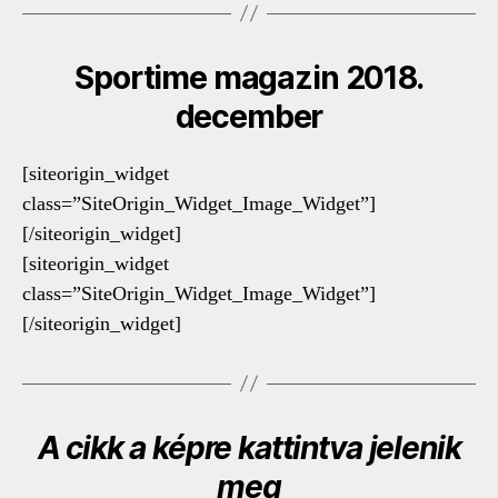
Sportime magazin 2018.
december
[siteorigin_widget
class=”SiteOrigin_Widget_Image_Widget”]
[/siteorigin_widget]
[siteorigin_widget
class=”SiteOrigin_Widget_Image_Widget”]
[/siteorigin_widget]
A cikk a képre kattintva jelenik
meg