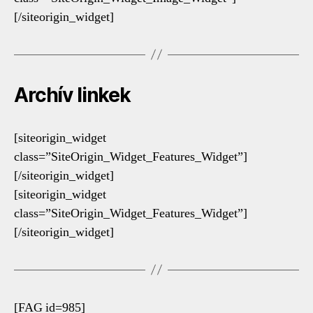
[/siteorigin_widget]
Archív linkek
[siteorigin_widget
class=”SiteOrigin_Widget_Features_Widget”]
[/siteorigin_widget]
[siteorigin_widget
class=”SiteOrigin_Widget_Features_Widget”]
[/siteorigin_widget]
[FAG id=985]