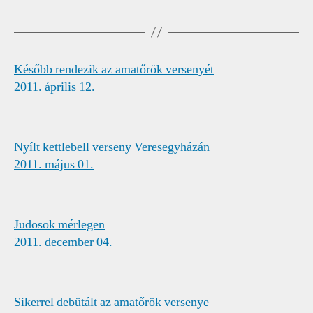
Később rendezik az amatőrök versenyét
2011. április 12.
Nyílt kettlebell verseny Veresegyházán
2011. május 01.
Judosok mérlegen
2011. december 04.
Sikerrel debütált az amatőrök versenye