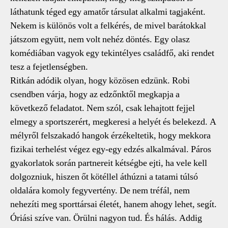
láthatunk téged egy amatőr társulat alkalmi tagjaként.
Nekem is különös volt a felkérés, de mivel barátokkal
játszom együtt, nem volt nehéz döntés. Egy olasz
komédiában vagyok egy tekintélyes családfő, aki rendet
tesz a fejetlenségben.
Ritkán adódik olyan, hogy közösen edzünk. Robi
csendben várja, hogy az edzőnktől megkapja a
következő feladatot. Nem szól, csak lehajtott fejjel
elmegy a sportszerért, megkeresi a helyét és belekezd. A
mélyről felszakadó hangok érzékeltetik, hogy mekkora
fizikai terhelést végez egy-egy edzés alkalmával. Páros
gyakorlatok során partnereit kétségbe ejti, ha vele kell
dolgozniuk, hiszen őt kötéllel áthúzni a tatami túlsó
oldalára komoly fegyvertény. De nem tréfál, nem
nehezíti meg sporttársai életét, hanem ahogy lehet, segít.
Óriási szíve van. Örülni nagyon tud. És hálás. Addig