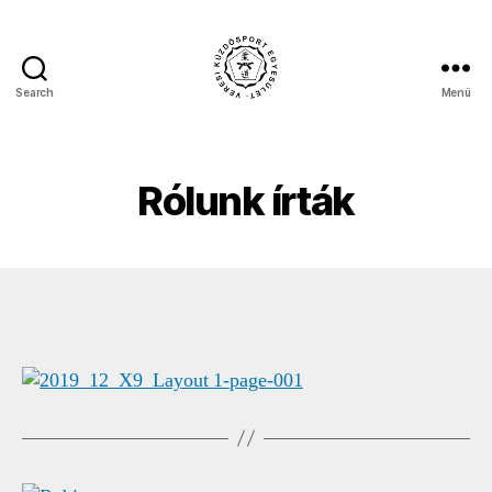
Search
Menü
Veresi
Küzdősport
Egyesület
Rólunk írták