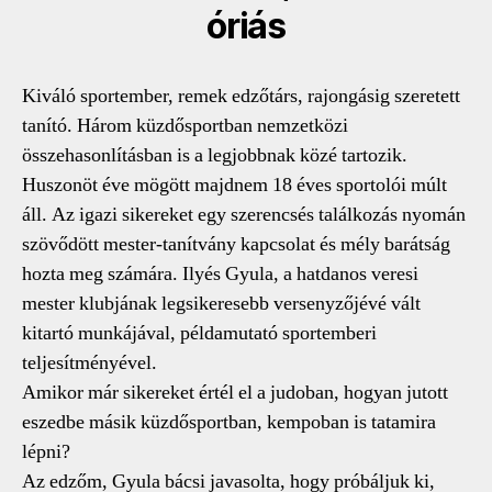
óriás
Kiváló sportember, remek edzőtárs, rajongásig szeretett
tanító. Három küzdősportban nemzetközi
összehasonlításban is a legjobbnak közé tartozik.
Huszonöt éve mögött majdnem 18 éves sportolói múlt
áll. Az igazi sikereket egy szerencsés találkozás nyomán
szövődött mester-tanítvány kapcsolat és mély barátság
hozta meg számára. Ilyés Gyula, a hatdanos veresi
mester klubjának legsikeresebb versenyzőjévé vált
kitartó munkájával, példamutató sportemberi
teljesítményével.
Amikor már sikereket értél el a judoban, hogyan jutott
eszedbe másik küzdősportban, kempoban is tatamira
lépni?
Az edzőm, Gyula bácsi javasolta, hogy próbáljuk ki,