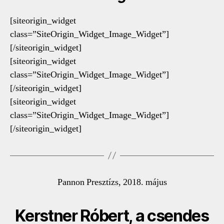
[siteorigin_widget
class=”SiteOrigin_Widget_Image_Widget”]
[/siteorigin_widget]
[siteorigin_widget
class=”SiteOrigin_Widget_Image_Widget”]
[/siteorigin_widget]
[siteorigin_widget
class=”SiteOrigin_Widget_Image_Widget”]
[/siteorigin_widget]
Pannon Presztízs, 2018. május
Kerstner Róbert, a csendes