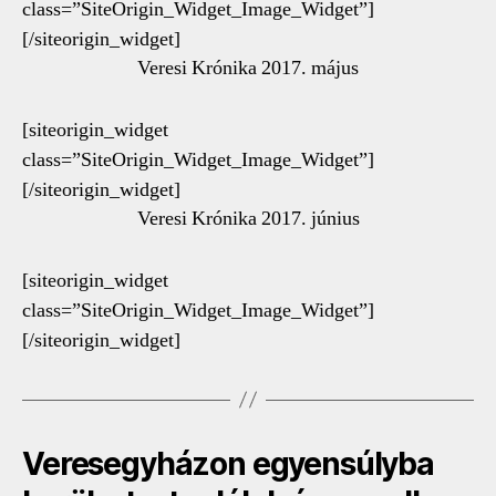
class=”SiteOrigin_Widget_Image_Widget”]
[/siteorigin_widget]
Veresi Krónika 2017. május
[siteorigin_widget
class=”SiteOrigin_Widget_Image_Widget”]
[/siteorigin_widget]
Veresi Krónika 2017. június
[siteorigin_widget
class=”SiteOrigin_Widget_Image_Widget”]
[/siteorigin_widget]
Veresegyházon egyensúlyba