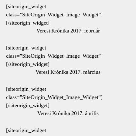
[siteorigin_widget
class=”SiteOrigin_Widget_Image_Widget”]
[/siteorigin_widget]
Veresi Krónika 2017. február
[siteorigin_widget
class=”SiteOrigin_Widget_Image_Widget”]
[/siteorigin_widget]
Veresi Krónika 2017. március
[siteorigin_widget
class=”SiteOrigin_Widget_Image_Widget”]
[/siteorigin_widget]
Veresi Krónika 2017. április
[siteorigin_widget