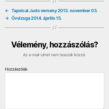
←
Tapolcai Judo verseny 2013. november 03.
→
Övvizsga 2014. április 15.
Vélemény, hozzászólás?
Az e-mail-címet nem tesszük közzé.
Hozzászólás