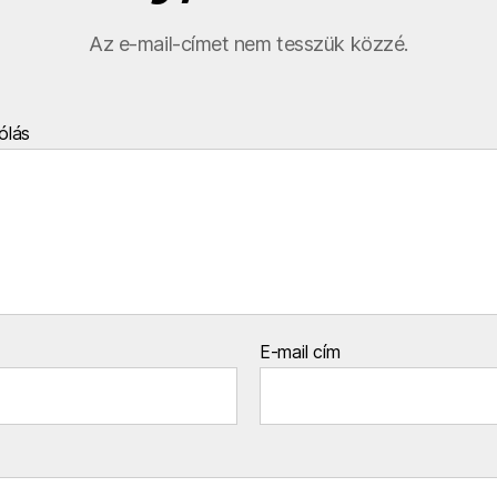
Az e-mail-címet nem tesszük közzé.
ólás
E-mail cím