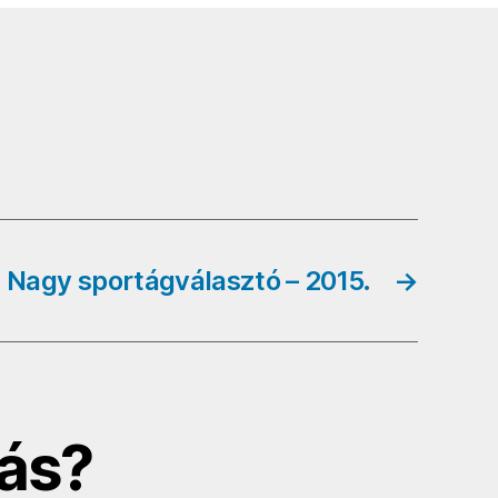
Nagy sportágválasztó – 2015.
→
ás?