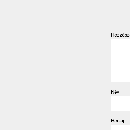
Hozzász
Név
Honlap