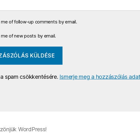
y me of follow-up comments by email.
y me of new posts by email.
a a spam csökkentésére.
Ismerje meg a hozzászólás adat
zönjük WordPress!