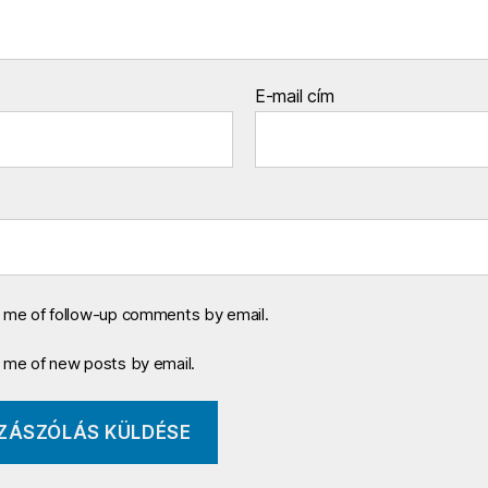
E-mail cím
y me of follow-up comments by email.
y me of new posts by email.