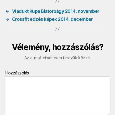
←
Viadukt Kupa Biatorbágy 2014. november
→
Crossfit edzés képek 2014. december
Vélemény, hozzászólás?
Az e-mail-címet nem tesszük közzé.
Hozzászólás