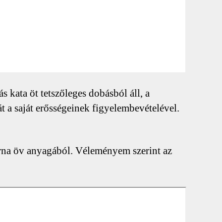
 kata öt tetszőleges dobásból áll, a
 a saját erősségeinek figyelembevételével.
arna öv anyagából. Véleményem szerint az