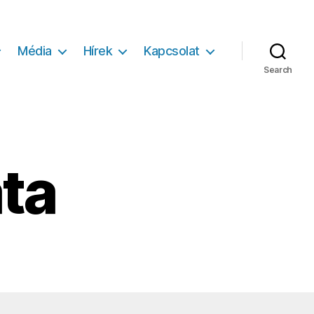
Média
Hírek
Kapcsolat
Search
ata