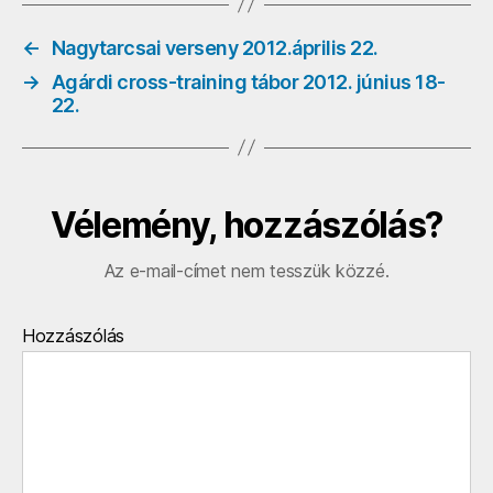
bejegyzéshez
←
Nagytarcsai verseny 2012.április 22.
→
Agárdi cross-training tábor 2012. június 18-
22.
Vélemény, hozzászólás?
Az e-mail-címet nem tesszük közzé.
Hozzászólás