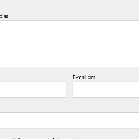
ólás
E-mail cím