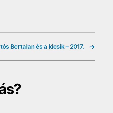
tós Bertalan és a kicsik – 2017.
→
ás?