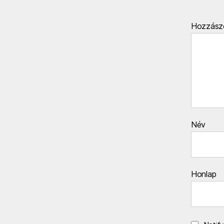
Hozzász
Név
Honlap