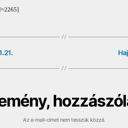
d=2265]
1.21.
Haj
emény, hozzászól
Az e-mail-címet nem tesszük közzé.