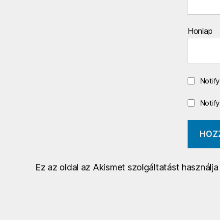
Honlap
Notif
Notif
Ez az oldal az Akismet szolgáltatást használj