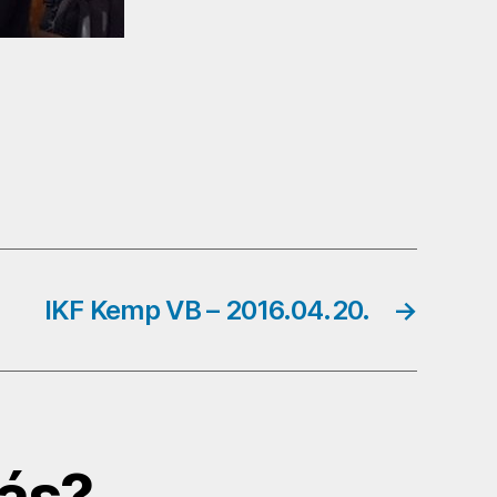
IKF Kemp VB – 2016.04.20.
→
ás?