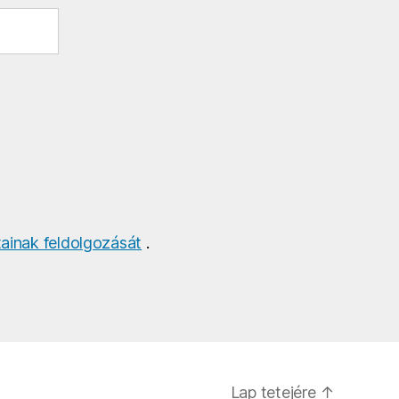
ainak feldolgozását
.
Lap tetejére
↑