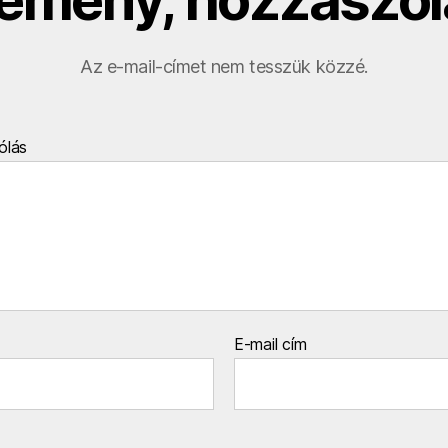
Az e-mail-címet nem tesszük közzé.
ólás
E-mail cím