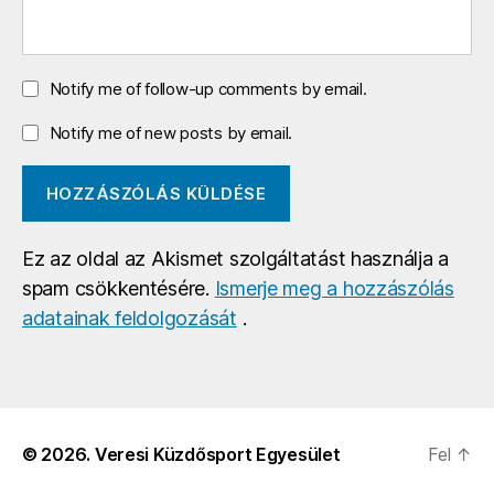
Notify me of follow-up comments by email.
Notify me of new posts by email.
Ez az oldal az Akismet szolgáltatást használja a
spam csökkentésére.
Ismerje meg a hozzászólás
adatainak feldolgozását
.
© 2026.
Veresi Küzdősport Egyesület
Fel
↑