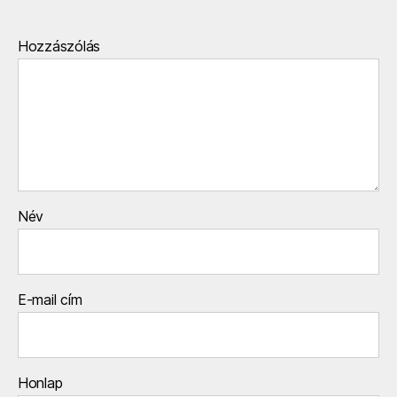
Hozzászólás
Név
E-mail cím
Honlap