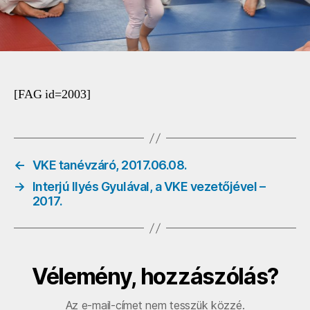
[FAG id=2003]
←
VKE tanévzáró, 2017.06.08.
→
Interjú Ilyés Gyulával, a VKE vezetőjével –
2017.
Vélemény, hozzászólás?
Az e-mail-címet nem tesszük közzé.