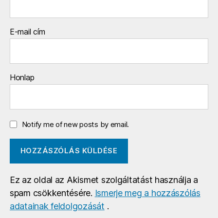
E-mail cím
Honlap
Notify me of new posts by email.
Ez az oldal az Akismet szolgáltatást használja a
spam csökkentésére.
Ismerje meg a hozzászólás
adatainak feldolgozását
.