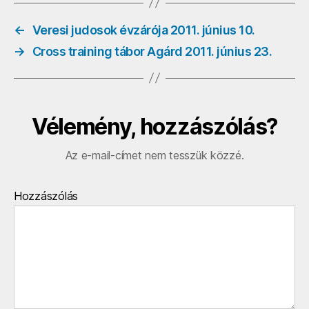
←
Veresi judosok évzárója 2011. június 10.
→
Cross training tábor Agárd 2011. június 23.
Vélemény, hozzászólás?
Az e-mail-címet nem tesszük közzé.
Hozzászólás