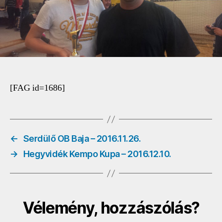
[FAG id=1686]
←
Serdülő OB Baja – 2016.11.26.
→
Hegyvidék Kempo Kupa – 2016.12.10.
Vélemény, hozzászólás?