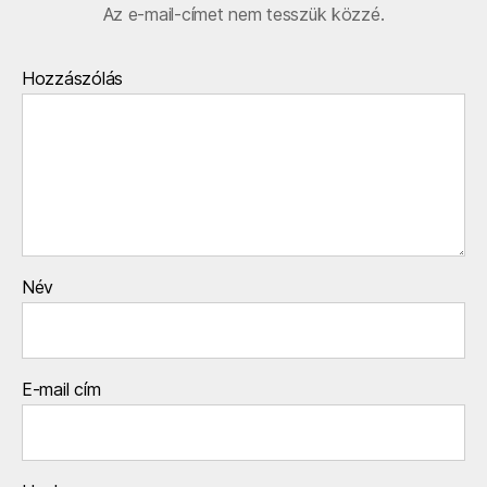
Az e-mail-címet nem tesszük közzé.
Hozzászólás
Név
E-mail cím