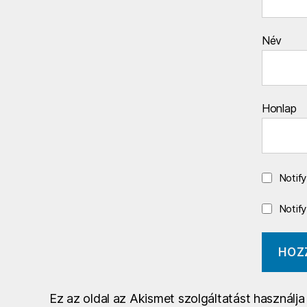
Név
Honlap
Notif
Notif
Ez az oldal az Akismet szolgáltatást használj