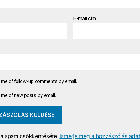
E-mail cím
y me of follow-up comments by email.
y me of new posts by email.
a a spam csökkentésére.
Ismerje meg a hozzászólás adat