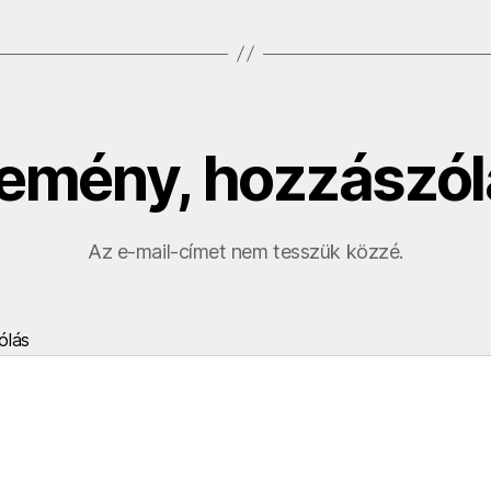
emény, hozzászól
Az e-mail-címet nem tesszük közzé.
ólás