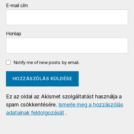
E-mail cím
Honlap
Notify me of new posts by email.
Ez az oldal az Akismet szolgáltatást használja a
spam csökkentésére.
Ismerje meg a hozzászólás
adatainak feldolgozását
.