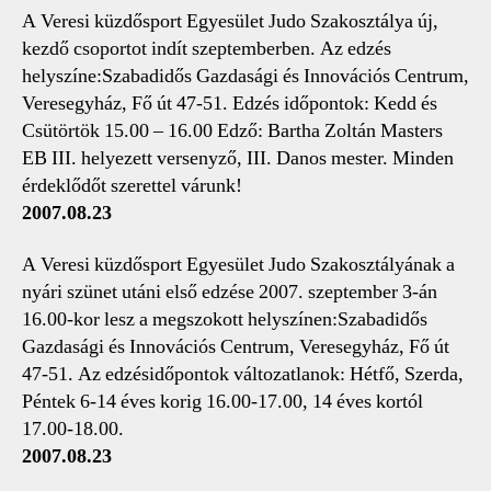
A Veresi küzdősport Egyesület Judo Szakosztálya új,
kezdő csoportot indít szeptemberben. Az edzés
helyszíne:Szabadidős Gazdasági és Innovációs Centrum,
Veresegyház, Fő út 47-51. Edzés időpontok: Kedd és
Csütörtök 15.00 – 16.00 Edző: Bartha Zoltán Masters
EB III. helyezett versenyző, III. Danos mester. Minden
érdeklődőt szerettel várunk!
2007.08.23
A Veresi küzdősport Egyesület Judo Szakosztályának a
nyári szünet utáni első edzése 2007. szeptember 3-án
16.00-kor lesz a megszokott helyszínen:Szabadidős
Gazdasági és Innovációs Centrum, Veresegyház, Fő út
47-51. Az edzésidőpontok változatlanok: Hétfő, Szerda,
Péntek 6-14 éves korig 16.00-17.00, 14 éves kortól
17.00-18.00.
2007.08.23