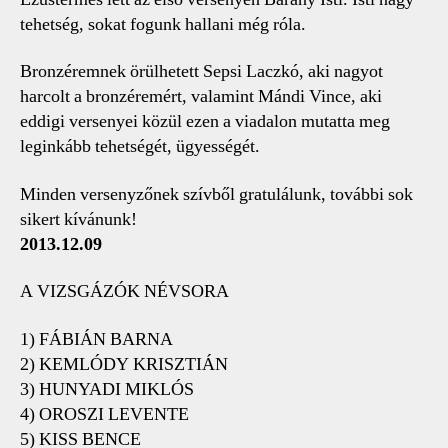
tehetség, sokat fogunk hallani még róla.
Bronzéremnek örülhetett Sepsi Laczkó, aki nagyot
harcolt a bronzéremért, valamint Mándi Vince, aki
eddigi versenyei közül ezen a viadalon mutatta meg
leginkább tehetségét, ügyességét.
Minden versenyzőnek szívből gratulálunk, további sok
sikert kívánunk!
2013.12.09
A VIZSGÁZÓK NÉVSORA
1) FÁBIÁN BARNA
2) KEMLÓDY KRISZTIÁN
3) HUNYADI MIKLÓS
4) OROSZI LEVENTE
5) KISS BENCE