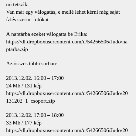
mi tetszik.
Van már egy válogatás, e mellé lehet kérni még saját
ízlés szerint fotókat.
A naptárba ezeket válogatta be Erika:
https://dl.dropboxusercontent.com/u/54266506/Judo/na
ptarba.zip
Az összes többi sorban:
2013.12.02. 16:00 – 17:00
24 Mb / 131 kép
https://dl.dropboxusercontent.com/u/54266506/Judo/20
131202_1_csoport.zip
2013.12.02. 17:00 – 18:00
33 Mb / 177 kép
https://dl.dropboxusercontent.com/u/54266506/Judo/20