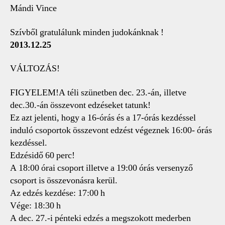
Mándi Vince
Szívből gratulálunk minden judokánknak !
2013.12.25
VÁLTOZÁS!
FIGYELEM!A téli szünetben dec. 23.-án, illetve
dec.30.-án összevont edzéseket tatunk!
Ez azt jelenti, hogy a 16-órás és a 17-órás kezdéssel
induló csoportok összevont edzést végeznek 16:00- órás
kezdéssel.
Edzésidő 60 perc!
A 18:00 órai csoport illetve a 19:00 órás versenyző
csoport is összevonásra kerül.
Az edzés kezdése: 17:00 h
Vége: 18:30 h
A dec. 27.-i pénteki edzés a megszokott mederben