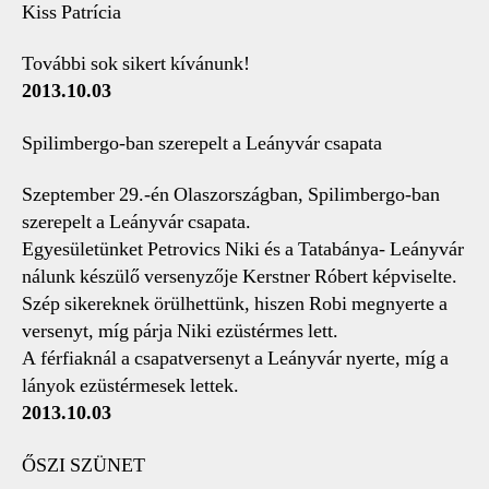
Kiss Patrícia
További sok sikert kívánunk!
2013.10.03
Spilimbergo-ban szerepelt a Leányvár csapata
Szeptember 29.-én Olaszországban, Spilimbergo-ban
szerepelt a Leányvár csapata.
Egyesületünket Petrovics Niki és a Tatabánya- Leányvár
nálunk készülő versenyzője Kerstner Róbert képviselte.
Szép sikereknek örülhettünk, hiszen Robi megnyerte a
versenyt, míg párja Niki ezüstérmes lett.
A férfiaknál a csapatversenyt a Leányvár nyerte, míg a
lányok ezüstérmesek lettek.
2013.10.03
ŐSZI SZÜNET