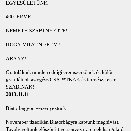
EGYESÜLETÜNK
400. ÉRME!
NÉMETH SZABI NYERTE!
HOGY MILYEN ÉREM?
ARANY!
Gratulálunk minden eddigi éremszerzőnek és külön
gratulálunk az egész CSAPATNAK és természetesen
SZABINAK!
2013.11.11
Biatorbágyon versenyeztünk
November tizedikén Biatorbágyra kaptunk meghívást.
Tavaly voltunk először itt versenyezni, remek hangulatú