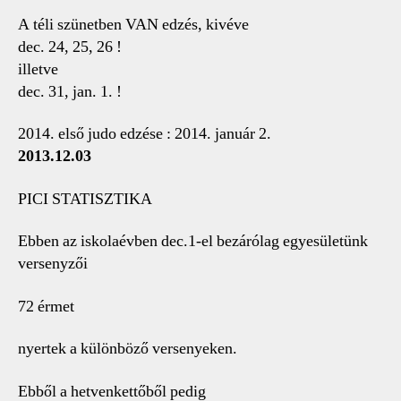
A téli szünetben VAN edzés, kivéve
dec. 24, 25, 26 !
illetve
dec. 31, jan. 1. !
2014. első judo edzése : 2014. január 2.
2013.12.03
PICI STATISZTIKA
Ebben az iskolaévben dec.1-el bezárólag egyesületünk
versenyzői
72 érmet
nyertek a különböző versenyeken.
Ebből a hetvenkettőből pedig