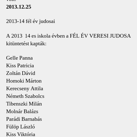
2013.12.25
2013-14 fél év judosai
A 2013  14 es iskola évben a FÉL ÉV VERESI JUDOSA
kitüntetést kapták:
Gelle Panna
Kiss Patricia
Zoltán Dávid
Homoki Márton
Kerecseny Attila
Németh Szabolcs
Tibenszki Milán
Molnár Balázs
Parádi Barnabás
Fülöp László
Kiss Viktória