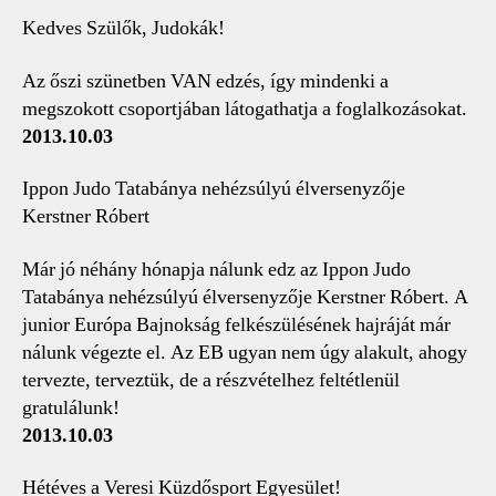
Kedves Szülők, Judokák!
Az őszi szünetben VAN edzés, így mindenki a
megszokott csoportjában látogathatja a foglalkozásokat.
2013.10.03
Ippon Judo Tatabánya nehézsúlyú élversenyzője
Kerstner Róbert
Már jó néhány hónapja nálunk edz az Ippon Judo
Tatabánya nehézsúlyú élversenyzője Kerstner Róbert. A
junior Európa Bajnokság felkészülésének hajráját már
nálunk végezte el. Az EB ugyan nem úgy alakult, ahogy
tervezte, terveztük, de a részvételhez feltétlenül
gratulálunk!
2013.10.03
Hétéves a Veresi Küzdősport Egyesület!