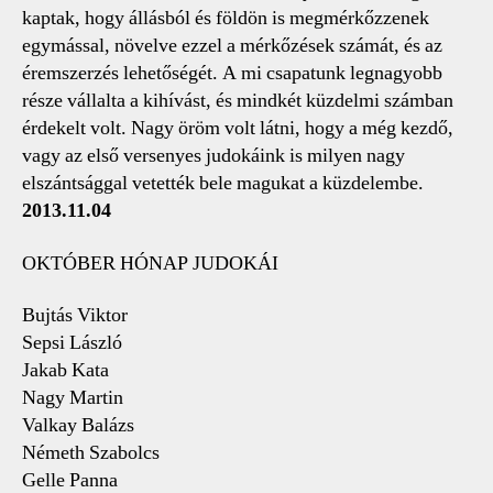
kaptak, hogy állásból és földön is megmérkőzzenek
egymással, növelve ezzel a mérkőzések számát, és az
éremszerzés lehetőségét. A mi csapatunk legnagyobb
része vállalta a kihívást, és mindkét küzdelmi számban
érdekelt volt. Nagy öröm volt látni, hogy a még kezdő,
vagy az első versenyes judokáink is milyen nagy
elszántsággal vetették bele magukat a küzdelembe.
2013.11.04
OKTÓBER HÓNAP JUDOKÁI
Bujtás Viktor
Sepsi László
Jakab Kata
Nagy Martin
Valkay Balázs
Németh Szabolcs
Gelle Panna