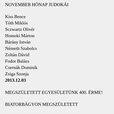
NOVEMBER HÓNAP JUDOKÁI
Kiss Bence
Tóth Miklós
Sczwartz Olivér
Homoki Márton
Bárány István
Németh Szabolcs
Zoltán Dávid
Fodor Balázs
Csernák Dominik
Zsiga Szonja
2013.12.03
MEGSZÜLETETT EGYESÜLETÜNK 400. ÉRME!
BIATORBÁGYON MEGSZÜLETETT