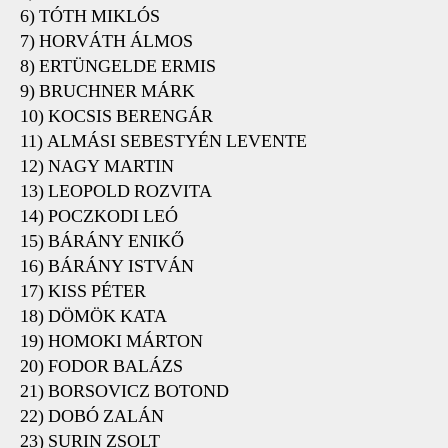
6) TÓTH MIKLÓS
7) HORVÁTH ÁLMOS
8) ERTÜNGELDE ERMIS
9) BRUCHNER MÁRK
10) KOCSIS BERENGÁR
11) ALMÁSI SEBESTYÉN LEVENTE
12) NAGY MARTIN
13) LEOPOLD ROZVITA
14) POCZKODI LEÓ
15) BÁRÁNY ENIKŐ
16) BÁRÁNY ISTVÁN
17) KISS PÉTER
18) DÖMÖK KATA
19) HOMOKI MÁRTON
20) FODOR BALÁZS
21) BORSOVICZ BOTOND
22) DOBÓ ZALÁN
23) SURIN ZSOLT