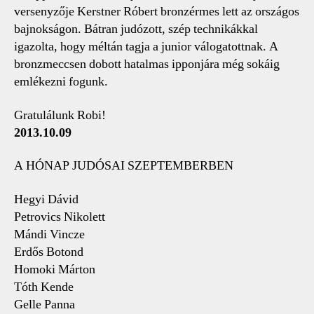
versenyzője Kerstner Róbert bronzérmes lett az országos
bajnokságon. Bátran judózott, szép technikákkal
igazolta, hogy méltán tagja a junior válogatottnak. A
bronzmeccsen dobott hatalmas ipponjára még sokáig
emlékezni fogunk.
Gratulálunk Robi!
2013.10.09
A HÓNAP JUDÓSAI SZEPTEMBERBEN
Hegyi Dávid
Petrovics Nikolett
Mándi Vincze
Erdős Botond
Homoki Márton
Tóth Kende
Gelle Panna