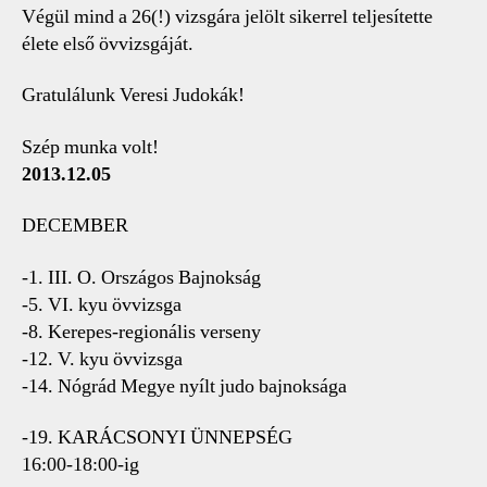
Végül mind a 26(!) vizsgára jelölt sikerrel teljesítette
élete első övvizsgáját.
Gratulálunk Veresi Judokák!
Szép munka volt!
2013.12.05
DECEMBER
-1. III. O. Országos Bajnokság
-5. VI. kyu övvizsga
-8. Kerepes-regionális verseny
-12. V. kyu övvizsga
-14. Nógrád Megye nyílt judo bajnoksága
-19. KARÁCSONYI ÜNNEPSÉG
16:00-18:00-ig