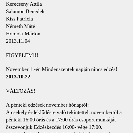
Kerecseny Attila
Salamon Benedek
Kiss Patrícia
Németh Máté
Homoki Márton
2013.11.04
FIGYELEM!!!
November 1.-én Mindenszentek napján nincs edzés!
2013.10.22
VÁLTOZÁS!
A pénteki edzések november hónaptól:
A csekély érdeklődésre való tekintettel, novembertől a
pénteki 16:00 órás és a 17:00 órás csoport munkáját
összevonjuk.Edzéskezdés 16:00- vége 17:00.